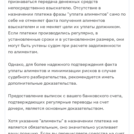
признаваться передача денежных средств
непосредственно взыскателю. Отсутствие в
назначении платежа фразы "уплата алиментов" само по
себе не отменяет факта получения алиментов
взыскателем и не меняет цели их уплаты должником.
Если платежи производились регулярно, в
установленные сроки и в установленном размере, они
могут быть учтены судом при расчете задолженности
по алиментам.
Однако, для более надежного подтверждения факта
уплаты алиментов и минимизации рисков в случае
судебного разбирательства, рекомендуется иметь
дополнительные доказательства.
Предоставление выписок с вашего банковского счета,
подтверждающих регулярные переводы на счет
дочери, является основным доказательством.
Хотя указание "алименты" в назначении платежа не
является обязательным, оно значительно усиливает
вашу позицию. Если вы перечисляете средства на счет