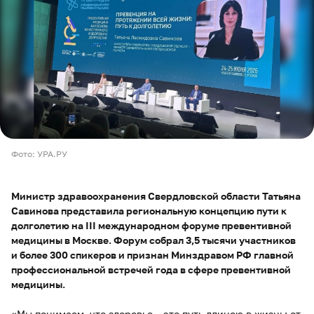
Фото: УРА.РУ
Министр здравоохранения Свердловской области Татьяна
Савинова представила региональную концепцию пути к
долголетию на III международном форуме превентивной
медицины в Москве. Форум собрал 3,5 тысячи участников
и более 300 спикеров и признан Минздравом РФ главной
профессиональной встречей года в сфере превентивной
медицины.
«Мы понимаем, что здоровье – это путь длиною в жизнь: от