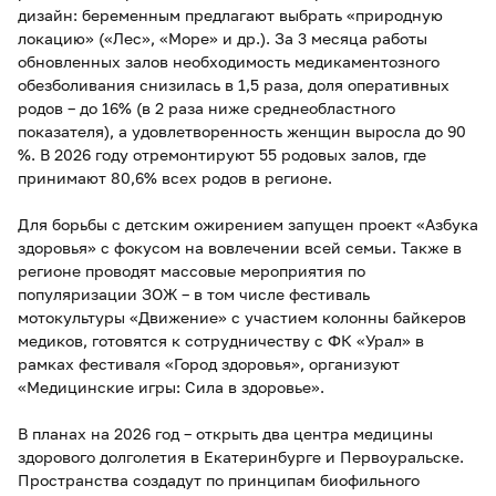
дизайн: беременным предлагают выбрать «природную
локацию» («Лес», «Море» и др.). За 3 месяца работы
обновленных залов необходимость медикаментозного
обезболивания снизилась в 1,5 раза, доля оперативных
родов – до 16% (в 2 раза ниже среднеобластного
показателя), а удовлетворенность женщин выросла до 90
%. В 2026 году отремонтируют 55 родовых залов, где
принимают 80,6% всех родов в регионе.
Для борьбы с детским ожирением запущен проект «Азбука
здоровья» с фокусом на вовлечении всей семьи. Также в
регионе проводят массовые мероприятия по
популяризации ЗОЖ – в том числе фестиваль
мотокультуры «Движение» с участием колонны байкеров
медиков, готовятся к сотрудничеству с ФК «Урал» в
рамках фестиваля «Город здоровья», организуют
«Медицинские игры: Сила в здоровье».
В планах на 2026 год – открыть два центра медицины
здорового долголетия в Екатеринбурге и Первоуральске.
Пространства создадут по принципам биофильного