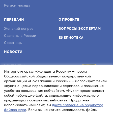
Регион месяца
ПЕРЕДАЧИ
О ПРОЕКТЕ
Женский вопрос
ВОПРОСЫ ЭКСПЕРТАМ
Сделаны в России
БИБЛИОТЕКА
Союзницы
НОВОСТИ
КОНТАКТЫ
Интернет-портал «Женщины России» — проект
info@womenofrussia.online
Общероссийской общественно-государственной
организации «Союз женщин России» — использует файлы
«куки» с целью персонализации сервисов и повышения
удобства пользования веб-сайтом. «Куки» представляют
собой небольшие файлы, содержащие информацию о
предыдущих посещениях веб-сайта. Продолжая
использовать наш сайт, вы
даете согласие на обработку
файлов куки
. Если вы не хотите использовать файлы