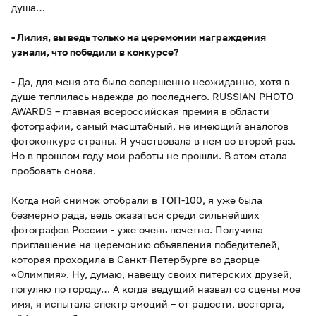
душа…
- Лилия, вы ведь только на церемонии награждения
узнали, что победили в конкурсе?
- Да, для меня это было совершенно неожиданно, хотя в
душе теплилась надежда до последнего. RUSSIAN PHOTO
AWARDS – главная всероссийская премия в области
фотографии, самый масштабный, не имеющий аналогов
фотоконкурс страны. Я участвовала в нем во второй раз.
Но в прошлом году мои работы не прошли. В этом стала
пробовать снова.
Когда мой снимок отобрали в ТОП-100, я уже была
безмерно рада, ведь оказаться среди сильнейших
фотографов России - уже очень почетно. Получила
приглашение на церемонию объявления победителей,
которая проходила в Санкт-Петербурге во дворце
«Олимпия». Ну, думаю, навещу своих питерских друзей,
погуляю по городу… А когда ведущий назвал со сцены мое
имя, я испытала спектр эмоций – от радости, восторга,