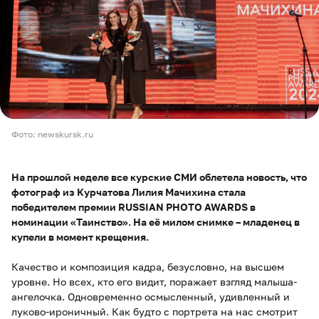
Фото: newskursk.ru
На прошлой неделе все курские СМИ облетела новость, что
фотограф из Курчатова Лилия Мачихина стала
победителем премии RUSSIAN PHOTO AWARDS в
номинации «Таинство». На её милом снимке – младенец в
купели в момент крещения.
Качество и композиция кадра, безусловно, на высшем
уровне. Но всех, кто его видит, поражает взгляд малыша-
ангелочка. Одновременно осмысленный, удивленный и
луково-ироничный. Как будто с портрета на нас смотрит