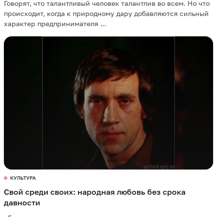
Говорят, что талантливый человек талантлив во всем. Но что
происходит, когда к природному дару добавляются сильный
характер предпринимателя ...
КУЛЬТУРА
Свой среди своих: народная любовь без срока
давности