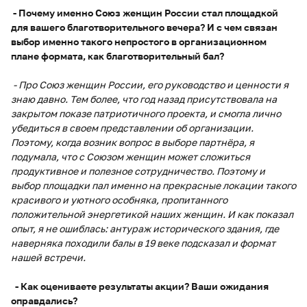
- Почему именно Союз женщин России стал площадкой
для вашего благотворительного вечера? И с чем связан
выбор именно такого непростого в организационном
плане формата, как благотворительный бал?
- Про Союз женщин России, его руководство и ценности я
знаю давно. Тем более, что год назад присутствовала на
закрытом показе патриотичного проекта, и смогла лично
убедиться в своем представлении об организации.
Поэтому, когда возник вопрос в выборе партнёра, я
подумала, что с Союзом женщин может сложиться
продуктивное и полезное сотрудничество. Поэтому и
выбор площадки пал именно на прекрасные локации такого
красивого и уютного особняка, пропитанного
положительной энергетикой наших женщин. И как показал
опыт, я не ошиблась: антураж исторического здания, где
наверняка походили балы в 19 веке подсказал и формат
нашей встречи.
- Как оцениваете результаты акции? Ваши ожидания
оправдались?