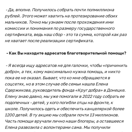
- Да, вполне. Получилось собрать почти полмиллиона
рублей. Этого может хватить на протезирование обоих
мальчиков. Точно мы узнаем после прохождения ими
комиссии и понимания по размеру государственного
сертификата, ведь наш сбор - это та сумма, которой как раз
не хватает после реализации сертификата.
- Как Вы находите адресатов благотворительной помощи?
- Я всегда ищу адресатов не для галочки, чтобы «причинить
добро», а тех, кому максимально нужна помощь, и никто
пока ее не оказал. Бывает, что ко мне обращаются в
соцсетях, но в этом случае обе семьи нашла Елена
Сдержикова, руководитель фонда «Круг добра» в Донецке.
Елену знаю давно, мы уже помогали в 2022 году собрать ее
подопечных - детей, у кого погибли отцы на фронте, к
школе. Получилось одеть и обеспечить канцеляркой более
1200 детей. В ту акцию мы собрали почти 13 миллионов.
Часть помощи вручали лично наши блогеры, а оставшееся
Елена развозила с волонтерами сама. Мы получили