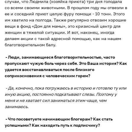
случаи, что Людмила (хозяйка приюта) три дня голодала
со всеми своими животными. В прошлом году мы отвезли в
ее и соседний приют целую фуру помощи - 10 тонн. Этого
им хватило на полгода. Также регулярно отвозим хорошие
вещи в фонд «Дом для мамы», это кризисный центр для
женщин в тяжелой ситуации. И вот, наконец, иногда
делаем акции с такой адресной помощью, как на нашем
благотворительном балу.
- Люди, занимающиеся благотворительностью, часто
пропускают чужую боль через себя. Это Ваша история? Как
удается восстанавливаться после близкого
соприкосновения с человеческим горем?
- Да, конечно, пока погружаюсь в историю и готовлю ту или
иную акцию, постоянно подкатывают слезы. Поэтому у
меня и не хватает сил заниматься этим чаще, чем
занимаюсь.
- Что посоветуете начинающим блогерам? Как стать
успешными? Как находить путь к подписчику?