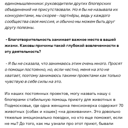
единомышленники: руководители других блогерских
объединений не присутствовали. Но я бы не называла их
конкурентами, мы скорее - партнёры, ведь у каждого
сообщества своя миссия, и обычно мы можем быть друг
другу полезны.
- Благотворительность занимает важное место в вашей
жизни. Каковы причины такой глубокой вовлеченности в
эту деятельность?
- Я бы не сказала, что занимаюсь этим очень много. Просят
о помощи постоянно, но, если честно, меня на это не
хватает, поэтому занимаюсь такими проектами как только
чувствую в себе силы на это.
Из наших постоянных проектов, могу назвать нашу с
блогерами стабильную помощь приюту для животных в
Подмосковье, где одна женщина пенсионерка содержит 70
животных (собак и кошек) «на доживании». Это довольно
тяжелые эмоционально поездки, но кто еще поможет, если
не мы? До того, как мы узнали про этот приют, бывали