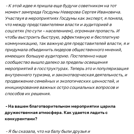
- К этой идее я пришла еще будучи советником на тот
момент зампреда Госдумы Неверова Сергея Ивановича.
Участвуя в мероприятиях Госдумы как эксперт, я поняла,
что между представителями власти и аудиторией в
соцсетях (по сути – населением), огромная пропасть. И
чтобы выстроить быструю, эффективную и бесплатную
коммуникацию, так важную для представителей власти, я и
придумала объединить лидеров общественного мнений,
имеющих большую аудиторию. Постепенно наше
сообщество вышло далеко за пределы освещения
мероприятий в госструктурах. Теперь это и популяризация
внутреннего туризма, и законотворческая деятельность, и
продвижение семейных и экологических ценностей, и
инициирование важных остро социальных вопросов и
способов их решения.
- На вашем благотворительном мероприятии царила
дружественная атмосфера. Как удается ладить с
конкурентами?
- Я бы сказала, что на балу были друзья и