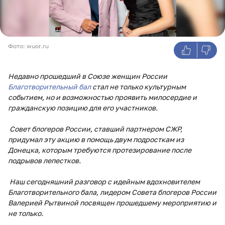
Фото: wuor.ru
Недавно прошедший в Союзе женщин России
Благотворительный бал
стал не только культурным
событием, но и возможностью проявить милосердие и
гражданскую позицию для его участников.
Совет блогеров России, ставший партнером СЖР,
придумал эту акцию в помощь двум подросткам из
Донецка, которым требуются протезирование после
подрывов лепестков.
Наш сегодняшний разговор с идейным вдохновителем
Благотворительного бала, лидером Совета блогеров России
Валерией Рытвиной посвящен прошедшему мероприятию и
не только.