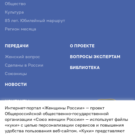
Общество
Культура
85 лет. Юбилейный маршрут
Регион месяца
ПЕРЕДАЧИ
О ПРОЕКТЕ
Женский вопрос
ВОПРОСЫ ЭКСПЕРТАМ
Сделаны в России
БИБЛИОТЕКА
Союзницы
НОВОСТИ
КОНТАКТЫ
Интернет-портал «Женщины России» — проект
info@womenofrussia.online
Общероссийской общественно-государственной
организации «Союз женщин России» — использует файлы
«куки» с целью персонализации сервисов и повышения
удобства пользования веб-сайтом. «Куки» представляют