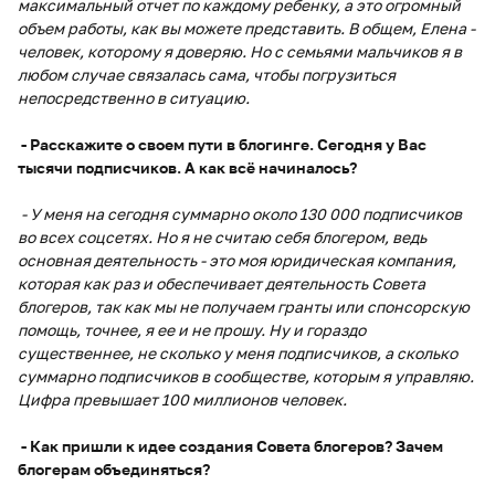
максимальный отчет по каждому ребенку, а это огромный
объем работы, как вы можете представить. В общем, Елена -
человек, которому я доверяю. Но с семьями мальчиков я в
любом случае связалась сама, чтобы погрузиться
непосредственно в ситуацию.
- Расскажите о своем пути в блогинге. Сегодня у Вас
тысячи подписчиков. А как всё начиналось?
- У меня на сегодня суммарно около 130 000 подписчиков
во всех соцсетях. Но я не считаю себя блогером, ведь
основная деятельность - это моя юридическая компания,
которая как раз и обеспечивает деятельность Совета
блогеров, так как мы не получаем гранты или спонсорскую
помощь, точнее, я ее и не прошу. Ну и гораздо
существеннее, не сколько у меня подписчиков, а сколько
суммарно подписчиков в сообществе, которым я управляю.
Цифра превышает 100 миллионов человек.
- Как пришли к идее создания Совета блогеров? Зачем
блогерам объединяться?