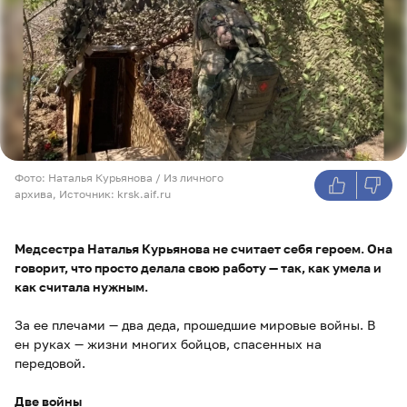
Фото: Наталья Курьянова / Из личного
архивa, Источник: krsk.aif.ru
Медсестра Наталья Курьянова не считает себя героем. Она
говорит, что просто делала свою работу — так, как умела и
как считала нужным.
За ее плечами — два деда, прошедшие мировые войны. В
ен руках — жизни многих бойцов, спасенных на
передовой.
Две войны