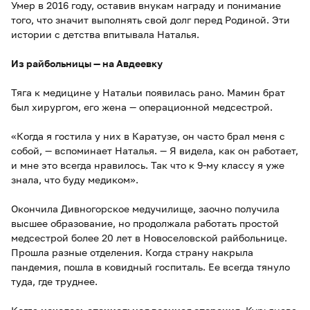
Умер в 2016 году, оставив внукам награду и понимание
того, что значит выполнять свой долг перед Родиной. Эти
истории с детства впитывала Наталья.
Из райбольницы — на Авдеевку
Тяга к медицине у Натальи появилась рано. Мамин брат
был хирургом, его жена — операционной медсестрой.
«Когда я гостила у них в Каратузе, он часто брал меня с
собой, — вспоминает Наталья. — Я видела, как он работает,
и мне это всегда нравилось. Так что к 9-му классу я уже
знала, что буду медиком».
Окончила Дивногорское медучилище, заочно получила
высшее образование, но продолжала работать простой
медсестрой более 20 лет в Новоселовской райбольнице.
Прошла разные отделения. Когда страну накрыла
пандемия, пошла в ковидный госпиталь. Ее всегда тянуло
туда, где труднее.