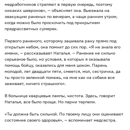
медработников стреляют в первую очередь, поэтому
никаких шевронов», — объясняет она. Выезжала на
эвакуацию раненых по вечерам, а чаще ранним утром,
когда можно было проскочить под прикрытием
предрассветных сумерек.
Первого раненого, которому зашивала рану прямо под
открытым небом, она помнит до сих пор. «Я не знала его
имени, — рассказывает Наталья. — Ранение не сильно
серьезное было, но условия, в которых я оказывала
помощь бойцу, оказались для меня шоком. Парень
молодой, лет двадцати пяти, смеется, мол, сестричка, да
ты просто зеленкой помажь, на мне как на собаке все
заживает, ничего страшного».
В больнице кварцевые лампы, чистота. Здесь, говорит
Наталья, все было проще. Но парни терпели.
«Ты должна быть сильной. По твоему лицу они оценивают
состояние своего здоровья», — вспоминает медсестра.