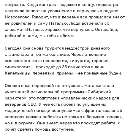
непросто. Когда контракт подошел к концу, медсестра
написала рапорт на увольнение и вернулась в родное
Новоселово. Говорит, что в деревне все проще: все знают
ее родителей и саму Наталью. Люди встречали со
словами: «Наташа, хорошо, что вернулась. Оставайся,
работай с нами, мы тебя любим».
Сегодня она снова трудится медсестрой дневного
стационара в той же больнице. Через отделение
смешанного типа: неврология, хирургия, терапия,
гинекология — проходят до 35 пациентов в день.
Капельницы, перевязки, приемы — ее привычные будни.
Однако опыт передовой не отпускает. Наталья стала
участницей региональной программы «Сибирский
характер», это подготовка управленческих кадров для
ветеранов СВО. У нее есть проект по улучшению
медицинской помощи вернувшимся с фронта: «зеленый
коридор» должен работать не только в больших городах,
но и в округах. Она знает, через что проходят ребята, и
хочет сделать помощь доступнее.