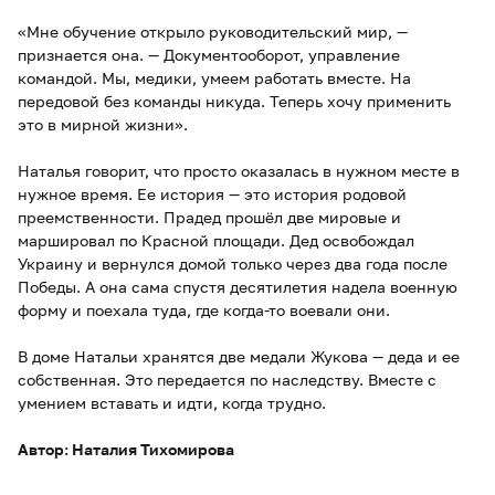
«Мне обучение открыло руководительский мир, —
признается она. — Документооборот, управление
командой. Мы, медики, умеем работать вместе. На
передовой без команды никуда. Теперь хочу применить
это в мирной жизни».
Наталья говорит, что просто оказалась в нужном месте в
нужное время. Ее история — это история родовой
преемственности. Прадед прошёл две мировые и
маршировал по Красной площади. Дед освобождал
Украину и вернулся домой только через два года после
Победы. А она сама спустя десятилетия надела военную
форму и поехала туда, где когда-то воевали они.
В доме Натальи хранятся две медали Жукова — деда и ее
собственная. Это передается по наследству. Вместе с
умением вставать и идти, когда трудно.
Автор: Наталия Тихомирова