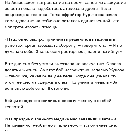
На Авдеевском направлении во время одной из эвакуаций
ее рота попала под обстрел: атаковали дроны. Была
повреждена техника. Тогда ефрейтор Курьянова взяла
командование на себя: она осталась единственной, кто
мог организовать помощь.
«Надо было быстро принимать решение, вытаскивать
раненых, организовывать оборону, — говорит она. — Я не
думала о себе. Знала: если растеряюсь, парни погибнут».
В те дни она без устали выезжала на эвакуацию. Спасла
десятки жизней. За этот бой награждена медалью Жукова
— такой же, какая была у ее деда. Когда она узнала об
этом, не смогла сдержать слез. Получила и медаль «За
воинскую доблесть» II степени.
Бойцы всегда относились к своему медику с особой
теплотой.
«На праздник военного медика нас завалили цветами...
Непривычно, необычно и приятно», — вспоминает она.