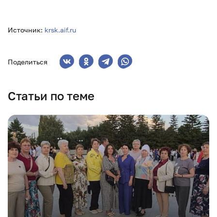
Источник:
krsk.aif.ru
Поделиться
Статьи по теме