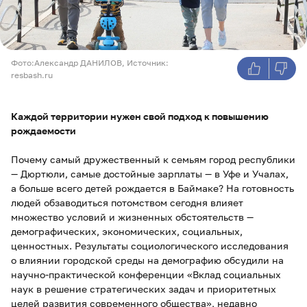
Фото:Александр ДАНИЛОВ, Источник:
resbash.ru
Каждой территории нужен свой подход к повышению
рождаемости
Почему самый дружественный к семьям город республики
— Дюртюли, самые достойные зарплаты — в Уфе и Учалах,
а больше всего детей рождается в Баймаке? На готовность
людей обзаводиться потомством сегодня влияет
множество условий и жизненных обстоятельств —
демографических, экономических, социальных,
ценностных. Результаты социологического исследования
о влиянии городской среды на демографию обсудили на
научно-практической конференции «Вклад социальных
наук в решение стратегических задач и приоритетных
целей развития современного общества», недавно