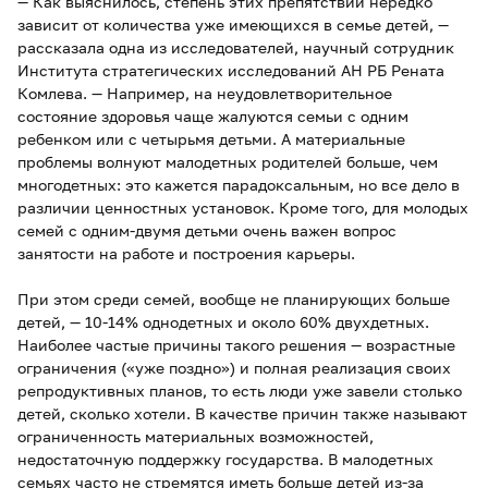
— Как выяснилось, степень этих препятствий нередко
зависит от количества уже имеющихся в семье детей, —
рассказала одна из исследователей, научный сотрудник
Института стратегических исследований АН РБ Рената
Комлева. — Например, на неудовлетворительное
состояние здоровья чаще жалуются семьи с одним
ребенком или с четырьмя детьми. А материальные
проблемы волнуют малодетных родителей больше, чем
многодетных: это кажется парадоксальным, но все дело в
различии ценностных установок. Кроме того, для молодых
семей с одним-двумя детьми очень важен вопрос
занятости на работе и построения карьеры.
При этом среди семей, вообще не планирующих больше
детей, — 10-14% однодетных и около 60% двухдетных.
Наиболее частые причины такого решения — возрастные
ограничения («уже поздно») и полная реализация своих
репродуктивных планов, то есть люди уже завели столько
детей, сколько хотели. В качестве причин также называют
ограниченность материальных возможностей,
недостаточную поддержку государства. В малодетных
семьях часто не стремятся иметь больше детей из-за