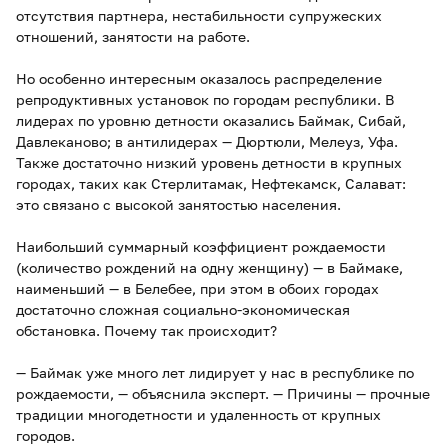
отсутствия партнера, нестабильности супружеских
отношений, занятости на работе.
Но особенно интересным оказалось распределение
репродуктивных установок по городам республики. В
лидерах по уровню детности оказались Баймак, Сибай,
Давлеканово; в антилидерах — Дюртюли, Мелеуз, Уфа.
Также достаточно низкий уровень детности в крупных
городах, таких как Стерлитамак, Нефтекамск, Салават:
это связано с высокой занятостью населения.
Наибольший суммарный коэффициент рождаемости
(количество рождений на одну женщину) — в Баймаке,
наименьший — в Белебее, при этом в обоих городах
достаточно сложная социально-экономическая
обстановка. Почему так происходит?
— Баймак уже много лет лидирует у нас в республике по
рождаемости, — объяснила эксперт. — Причины — прочные
традиции многодетности и удаленность от крупных
городов.