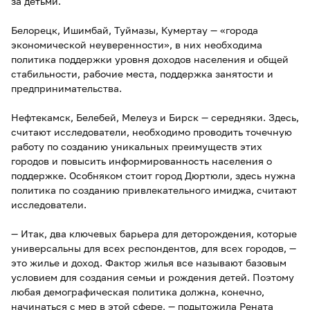
за детьми.
Белорецк, Ишимбай, Туймазы, Кумертау — «города
экономической неуверенности», в них необходима
политика поддержки уровня доходов населения и общей
стабильности, рабочие места, поддержка занятости и
предпринимательства.
Нефтекамск, Белебей, Мелеуз и Бирск — середняки. Здесь,
считают исследователи, необходимо проводить точечную
работу по созданию уникальных преимуществ этих
городов и повысить информированность населения о
поддержке. Особняком стоит город Дюртюли, здесь нужна
политика по созданию привлекательного имиджа, считают
исследователи.
— Итак, два ключевых барьера для деторождения, которые
универсальны для всех респондентов, для всех городов, —
это жилье и доход. Фактор жилья все называют базовым
условием для создания семьи и рождения детей. Поэтому
любая демографическая политика должна, конечно,
начинаться с мер в этой сфере, — подытожила Рената