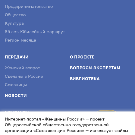
Предпринимательство
Общество
Культура
85 лет. Юбилейный маршрут
Регион месяца
ПЕРЕДАЧИ
О ПРОЕКТЕ
Женский вопрос
ВОПРОСЫ ЭКСПЕРТАМ
Сделаны в России
БИБЛИОТЕКА
Союзницы
НОВОСТИ
КОНТАКТЫ
Интернет-портал «Женщины России» — проект
info@womenofrussia.online
Общероссийской общественно-государственной
организации «Союз женщин России» — использует файлы