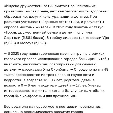
«Индекс дружественности» считают по нескольким
критериям: жилая среда, детская безопасность, здоровье,
образование, досуг и культура, защита детства. При
расчетах учитывают и данные статистики, и результаты
опросов местных жителей. В 2025 году почетный статус
«Город, дружественный семье и детям» получили
Дюртюли (5,881 балла). В тройку лидеров также вошли Уфа
(5,643) и Мелеуз (5,628).
— В 2025 году наша творческая научная группа в рамках
госзаказа провела исследование городов Башкирии, чтобы
выяснить, насколько они благоприятны для семей с
детьми, — рассказала Яна Скрябина. — Опрошено почти 48
тысяч респондентов из трех целевых групп: дети и
подростки в возрасте 13 — 17 лет, родители детей в
возрасте 0 — 6 лет и родители детей 7 — 17 лет. Ученых
интересовало, что жители хотели бы улучшить, чтобы их
город был комфортным для проживания.
Все родители на первое место поставили перспективы
социально-экономического развития города —