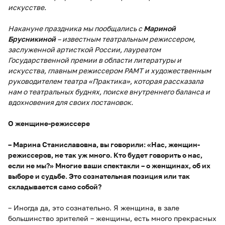
искусстве.
Накануне праздника мы пообщались с
Мариной
Брусникиной
– известным театральным режиссером,
заслуженной артисткой России, лауреатом
Государственной премии в области литературы и
искусства, главным режиссером РАМТ и художественным
руководителем театра «Практика», которая рассказала
нам о театральных буднях, поиске внутреннего баланса и
вдохновения для своих постановок.
О женщине-режиссере
– Марина Станиславовна, вы говорили: «Нас, женщин-
режиссеров, не так уж много. Кто будет говорить о нас,
если не мы?» Многие ваши спектакли – о женщинах, об их
выборе и судьбе. Это сознательная позиция или так
складывается само собой?
– Иногда да, это сознательно. Я женщина, в зале
большинство зрителей – женщины, есть много прекрасных