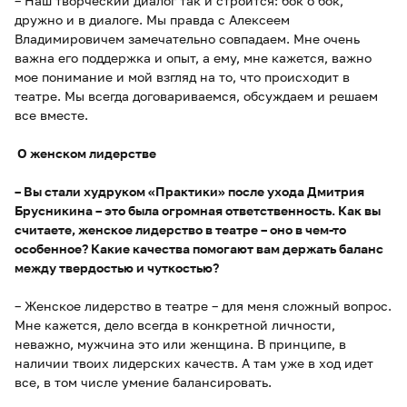
– Наш творческий диалог так и строится: бок о бок,
дружно и в диалоге. Мы правда с Алексеем
Владимировичем замечательно совпадаем. Мне очень
важна его поддержка и опыт, а ему, мне кажется, важно
мое понимание и мой взгляд на то, что происходит в
театре. Мы всегда договариваемся, обсуждаем и решаем
все вместе.
О женском лидерстве
– Вы стали худруком «Практики» после ухода Дмитрия
Брусникина – это была огромная ответственность. Как вы
считаете, женское лидерство в театре – оно в чем-то
особенное? Какие качества помогают вам держать баланс
между твердостью и чуткостью?
– Женское лидерство в театре – для меня сложный вопрос.
Мне кажется, дело всегда в конкретной личности,
неважно, мужчина это или женщина. В принципе, в
наличии твоих лидерских качеств. А там уже в ход идет
все, в том числе умение балансировать.