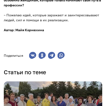
особенно женщинам, которые только начинают свой путь в
профессии?
– Пожелаю идей, которые заражают и заинтересовывают
людей, сил и помощи в их реализации.
Автор: Майя Корнюхина
Поделиться
Статьи по теме