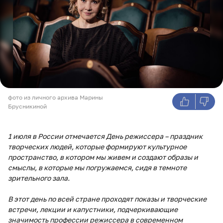
фото из личного архива Марины
Брусникиной
1 июля в России отмечается День режиссера – праздник
творческих людей, которые формируют культурное
пространство, в котором мы живем и создают образы и
смыслы, в которые мы погружаемся, сидя в темноте
зрительного зала.
В этот день по всей стране проходят показы и творческие
встречи, лекции и капустники, подчеркивающие
значимость профессии режиссера в современном