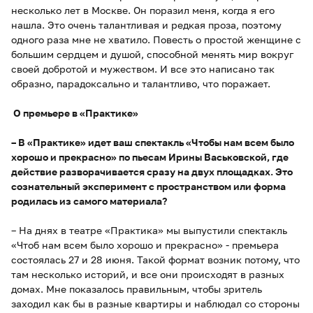
несколько лет в Москве. Он поразил меня, когда я его
нашла. Это очень талантливая и редкая проза, поэтому
одного раза мне не хватило. Повесть о простой женщине с
большим сердцем и душой, способной менять мир вокруг
своей добротой и мужеством. И все это написано так
образно, парадоксально и талантливо, что поражает.
О премьере в «Практике»
– В «Практике» идет ваш спектакль «Чтобы нам всем было
хорошо и прекрасно» по пьесам Ирины Васьковской, где
действие разворачивается сразу на двух площадках. Это
сознательный эксперимент с пространством или форма
родилась из самого материала?
– На днях в театре «Практика» мы выпустили спектакль
«Чтоб нам всем было хорошо и прекрасно» - премьера
состоялась 27 и 28 июня. Такой формат возник потому, что
там несколько историй, и все они происходят в разных
домах. Мне показалось правильным, чтобы зритель
заходил как бы в разные квартиры и наблюдал со стороны