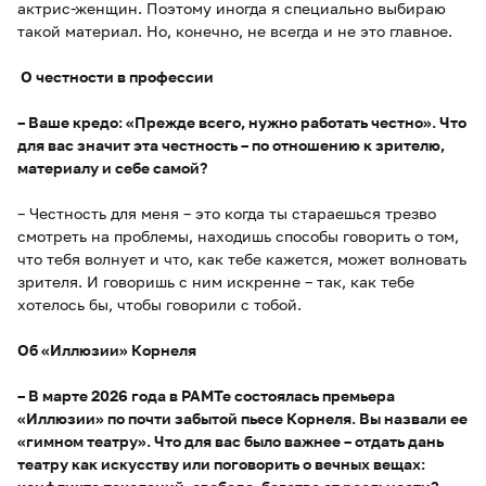
актрис-женщин. Поэтому иногда я специально выбираю
такой материал. Но, конечно, не всегда и не это главное.
О честности в профессии
– Ваше кредо: «Прежде всего, нужно работать честно». Что
для вас значит эта честность – по отношению к зрителю,
материалу и себе самой?
– Честность для меня – это когда ты стараешься трезво
смотреть на проблемы, находишь способы говорить о том,
что тебя волнует и что, как тебе кажется, может волновать
зрителя. И говоришь с ним искренне – так, как тебе
хотелось бы, чтобы говорили с тобой.
Об «Иллюзии» Корнеля
– В марте 2026 года в РАМТе состоялась премьера
«Иллюзии» по почти забытой пьесе Корнеля. Вы назвали ее
«гимном театру». Что для вас было важнее – отдать дань
театру как искусству или поговорить о вечных вещах: