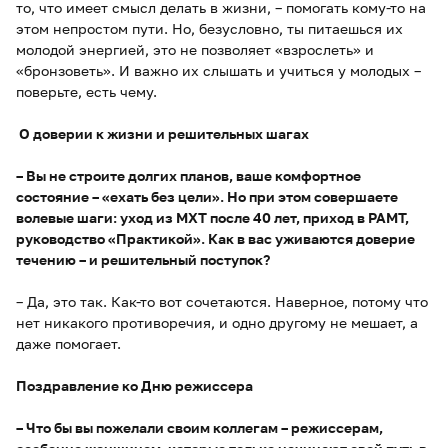
то, что имеет смысл делать в жизни, – помогать кому-то на
этом непростом пути. Но, безусловно, ты питаешься их
молодой энергией, это не позволяет «взрослеть» и
«бронзоветь». И важно их слышать и учиться у молодых –
поверьте, есть чему.
О доверии к жизни и решительных шагах
– Вы не строите долгих планов, ваше комфортное
состояние – «ехать без цели». Но при этом совершаете
волевые шаги: уход из МХТ после 40 лет, приход в РАМТ,
руководство «Практикой». Как в вас уживаются доверие
течению – и решительный поступок?
– Да, это так. Как-то вот сочетаются. Наверное, потому что
нет никакого противоречия, и одно другому не мешает, а
даже помогает.
Поздравление ко Дню режиссера
– Что бы вы пожелали своим коллегам – режиссерам,