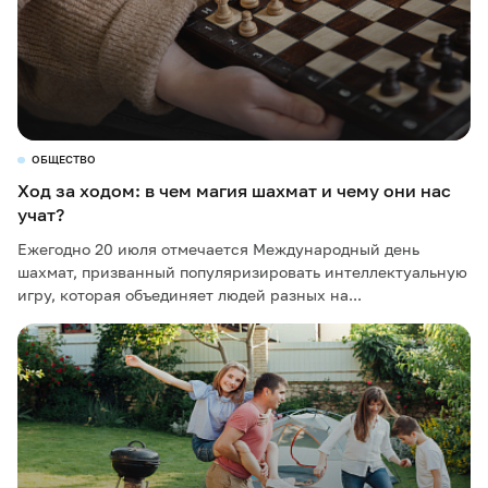
ОБЩЕСТВО
Ход за ходом: в чем магия шахмат и чему они нас
учат?
Ежегодно 20 июля отмечается Международный день
шахмат, призванный популяризировать интеллектуальную
игру, которая объединяет людей разных на...