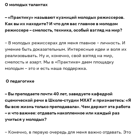
О молодых талантах
– «Практику» называют кузницей молодых режиссеров.
Как вы их находите? И что для вас главное в молодом
режиссере – смелость, техника, особый взгляд на мир?
– В молодых режиссерах для меня главное – личность. И
умение быть доказательным. Интересные идеи и воля их
реализовывать. Ну и, конечно, свой взгляд на мир,
смелость и азарт. Мы в «Практике» даем площадку
молодым – это и есть наша поддержка.
О педагогике
– Вы преподаете почти 40 лет, заведуете кафедрой
сценической речи в Школе-студии МХАТ и признаетесь: «Я
бы всю жизнь только преподавала». Чем держит эта работа
– и что важнее: отдавать накопленное или каждый раз
учиться у молодых?
– Конечно, в первую очередь для меня важно отдавать. Это