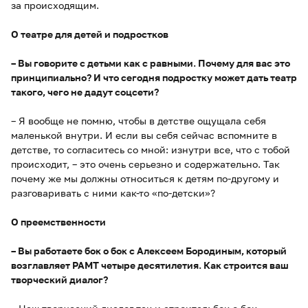
за происходящим.
О театре для детей и подростков
– Вы говорите с детьми как с равными. Почему для вас это
принципиально? И что сегодня подростку может дать театр
такого, чего не дадут соцсети?
– Я вообще не помню, чтобы в детстве ощущала себя
маленькой внутри. И если вы себя сейчас вспомните в
детстве, то согласитесь со мной: изнутри все, что с тобой
происходит, – это очень серьезно и содержательно. Так
почему же мы должны относиться к детям по-другому и
разговаривать с ними как-то «по-детски»?
О преемственности
– Вы работаете бок о бок с Алексеем Бородиным, который
возглавляет РАМТ четыре десятилетия. Как строится ваш
творческий диалог?