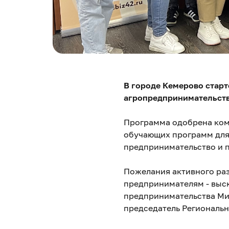
В городе Кемерово стар
агропредпринимательств
Программа одобрена ком
обучающих программ для
предпринимательство и 
Пожелания активного ра
предпринимателям - выс
предпринимательства Ми
председатель Региональн