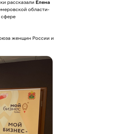
жки рассказали
Елена
емеровской области-
 сфере
Союза женщин России и