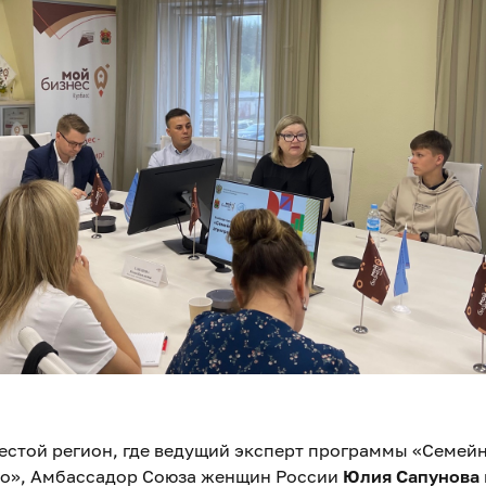
естой регион, где ведущий эксперт программы «Семей
о», Амбассадор Союза женщин России
Юлия Сапунова