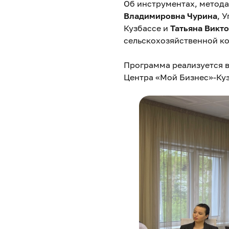
Об инструментах, метод
Владимировна Чурина
, 
Кузбассе и
Татьяна Викт
сельскохозяйственной к
Программа реализуется 
Центра «Мой Бизнес»-Куз