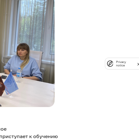
Privacy
notice
ное
приступает к обучению