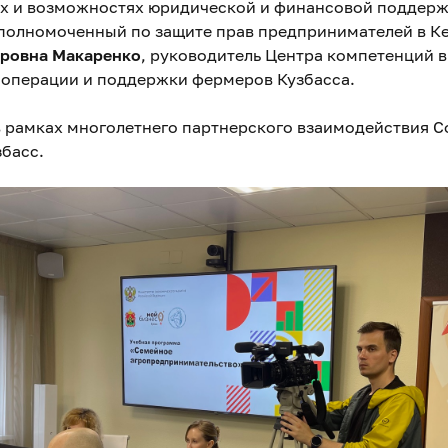
ах и возможностях юридической и финансовой поддер
Уполномоченный по защите прав предпринимателей в К
оровна Макаренко
, руководитель Центра компетенций в
ооперации и поддержки фермеров Кузбасса.
в рамках многолетнего партнерского взаимодействия 
басс.