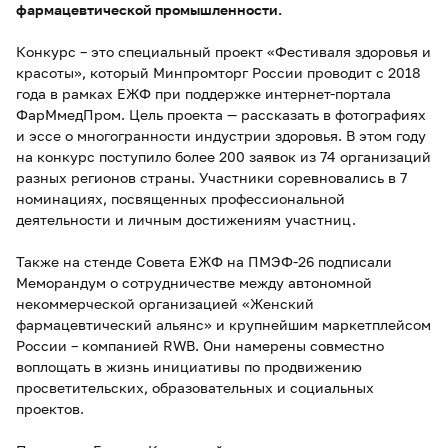
фармацевтической промышленности.
Конкурс – это специальный проект «Фестиваля здоровья и
красоты», который Минпромторг России проводит с 2018
года в рамках ЕЖФ при поддержке интернет-портала
ФарМмедПром. Цель проекта — рассказать в фотографиях
и эссе о многогранности индустрии здоровья. В этом году
на конкурс поступило более 200 заявок из 74 организаций
разных регионов страны. Участники соревновались в 7
номинациях, посвященных профессиональной
деятельности и личным достижениям участниц.
Также на стенде Совета ЕЖФ на ПМЭФ-26 подписали
Меморандум о сотрудничестве между автономной
некоммерческой организацией «Женский
фармацевтический альянс» и крупнейшим маркетплейсом
России – компанией RWB. Они намерены совместно
воплощать в жизнь инициативы по продвижению
просветительских, образовательных и социальных
проектов.