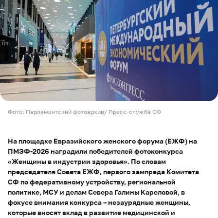
Фото: Парламентский фотоархив/ Пресс-служба СФ
На площадке Евразийского женского форума (ЕЖФ) на
ПМЭФ-2026 наградили победителей фотоконкурса
«Женщины в индустрии здоровья». По словам
председателя Совета ЕЖФ, первого зампреда Комитета
СФ по федеративному устройству, региональной
политике, МСУ и делам Севера Галины Кареловой, в
фокусе внимания конкурса – незаурядные женщины,
которые вносят вклад в развитие медицинской и