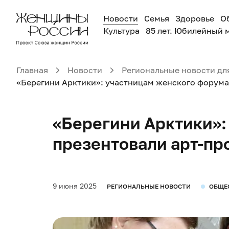
Новости
Семья
Здоровье
О
Культура
85 лет. Юбилейный 
Главная
Новости
Региональные новости дл
«Берегини Арктики»: участницам женского форума 
«Берегини Арктики»:
презентовали арт-пр
9 июня 2025
РЕГИОНАЛЬНЫЕ НОВОСТИ
ОБЩЕ