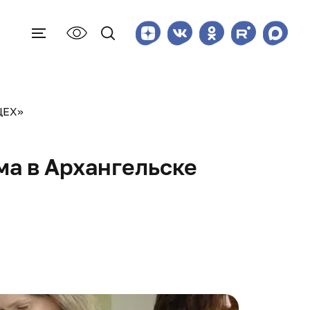
ЦЕХ»
ма в Архангельске