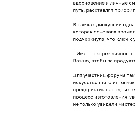
вдохновение и личные см
путь, расставляя приорит
В рамках дискуссии одна
которая основала арома
подчеркнула, что ключ к 
– Именно через личность
Важно, чтобы за продукто
Для участниц форума так
искусственного интеллек
предприятия народных х
процесс изготовления гл
не только увидели масте