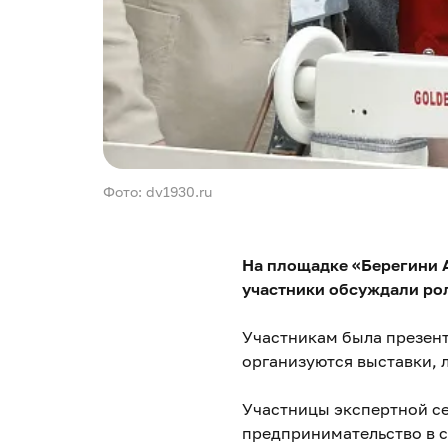
Фото: dv1930.ru
На площадке «Берегини А
участники обсуждали ро
Участникам была презент
организуются выставки, 
Участницы экспертной се
предпринимательство в с