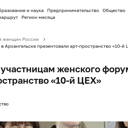
бразование и наука
Предпринимательство
Общество
маршрут
Регион месяца
я женщин России
в Архангельске презентовали арт-пространство «10-й 
 участницам женского фору
остранство «10-й ЦЕХ»
СТВО