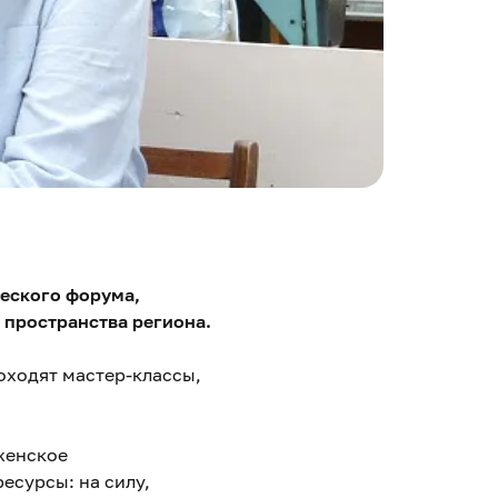
ческого форума,
 пространства региона.
оходят мастер-классы,
женское
есурсы: на силу,