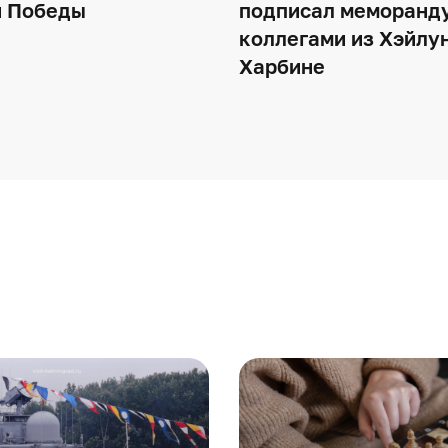
 Победы
подписал меморанд
коллегами из Хэйлу
Харбине