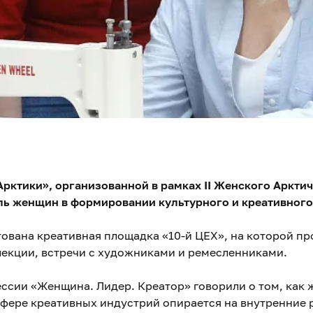
рктики», организованной в рамках II Женского Аркти
ль женщин в формировании культурного и креативного
ована креативная площадка «10-й ЦЕХ», на которой пр
лекции, встречи с художниками и ремесленниками.
ссии «Женщина. Лидер. Креатор» говорили о том, как 
фере креативных индустрий опирается на внутренние р