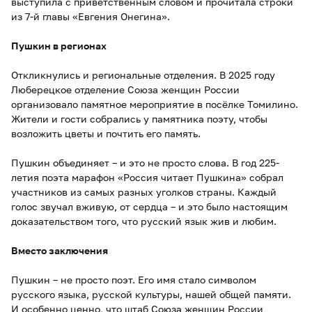
выступила с приветственным словом и прочитала строки
из 7-й главы «Евгения Онегина».
Пушкин в регионах
Откликнулись и региональные отделения. В 2025 году
Люберецкое отделение Союза женщин России
организовало памятное мероприятие в посёлке Томилино.
Жители и гости собрались у памятника поэту, чтобы
возложить цветы и почтить его память.
Пушкин объединяет – и это не просто слова. В год 225-
летия поэта марафон «Россия читает Пушкина» собрал
участников из самых разных уголков страны. Каждый
голос звучал вживую, от сердца – и это было настоящим
доказательством того, что русский язык жив и любим.
Вместо заключения
Пушкин – не просто поэт. Его имя стало символом
русского языка, русской культуры, нашей общей памяти.
И особенно ценно, что штаб Союза женщин России