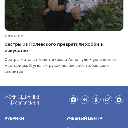
КУЛЬТУРА
Сестры из Полевского превратили хобби в
искусство
Сестры Наталья Телятникова и Анна Гуля – увлеченные
мастерицы. В умелых руках полевчанок любое дело
спорится
РУБРИКИ
УЧЕБНЫЙ ЦЕНТР