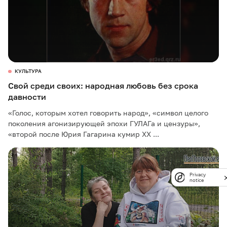
КУЛЬТУРА
Свой среди своих: народная любовь без срока
давности
«Голос, которым хотел говорить народ», «символ целого
поколения агонизирующей эпохи ГУЛАГа и цензуры»,
«второй после Юрия Гагарина кумир XX ...
Privacy
notice