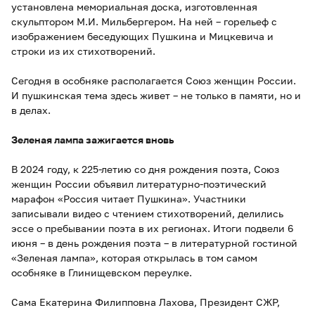
установлена мемориальная доска, изготовленная
скульптором М.И. Мильбергером. На ней – горельеф с
изображением беседующих Пушкина и Мицкевича и
строки из их стихотворений.
Сегодня в особняке располагается Союз женщин России.
И пушкинская тема здесь живет – не только в памяти, но и
в делах.
Зеленая лампа зажигается вновь
В 2024 году, к 225-летию со дня рождения поэта, Союз
женщин России объявил литературно-поэтический
марафон «Россия читает Пушкина». Участники
записывали видео с чтением стихотворений, делились
эссе о пребывании поэта в их регионах. Итоги подвели 6
июня – в день рождения поэта – в литературной гостиной
«Зеленая лампа», которая открылась в том самом
особняке в Глинищевском переулке.
Сама Екатерина Филипповна Лахова, Президент СЖР,