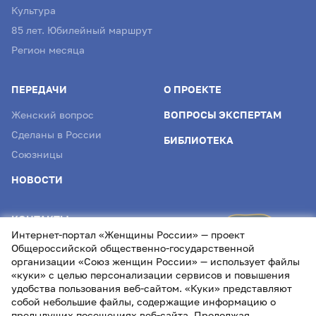
Культура
85 лет. Юбилейный маршрут
Регион месяца
ПЕРЕДАЧИ
О ПРОЕКТЕ
Женский вопрос
ВОПРОСЫ ЭКСПЕРТАМ
Сделаны в России
БИБЛИОТЕКА
Союзницы
НОВОСТИ
КОНТАКТЫ
Интернет-портал «Женщины России» — проект
info@womenofrussia.online
Общероссийской общественно-государственной
организации «Союз женщин России» — использует файлы
«куки» с целью персонализации сервисов и повышения
удобства пользования веб-сайтом. «Куки» представляют
собой небольшие файлы, содержащие информацию о
предыдущих посещениях веб-сайта. Продолжая