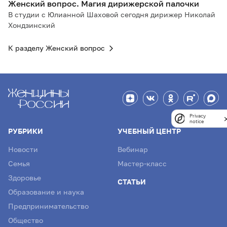
Женский вопрос. Магия дирижерской палочки
В студии с Юлианной Шаховой сегодня дирижер Николай
Хондзинский
К разделу Женский вопрос
Privacy
notice
РУБРИКИ
УЧЕБНЫЙ ЦЕНТР
Новости
Вебинар
Семья
Мастер-класс
Здоровье
СТАТЬИ
Образование и наука
Предпринимательство
Общество