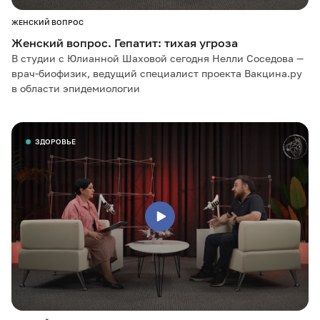
ЖЕНСКИЙ ВОПРОС
Женский вопрос. Гепатит: тихая угроза
В студии с Юлианной Шаховой сегодня Нелли Соседова —
врач-биофизик, ведущий специалист проекта Вакцина.ру
в области эпидемиологии
ЗДОРОВЬЕ