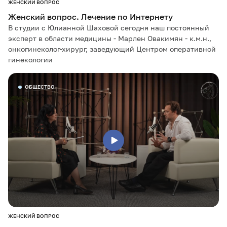
ЖЕНСКИЙ ВОПРОС
Женский вопрос. Лечение по Интернету
В студии с Юлианной Шаховой сегодня наш постоянный
эксперт в области медицины - Марлен Овакимян - к.м.н.,
онкогинеколог-хирург, заведующий Центром оперативной
гинекологии
ОБЩЕСТВО
ЖЕНСКИЙ ВОПРОС