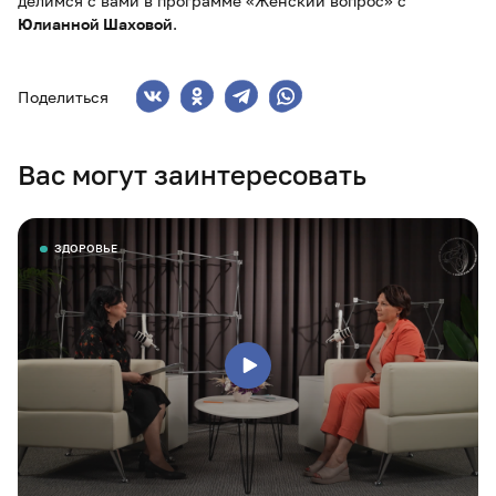
делимся с вами в программе «Женский вопрос» с
Юлианной Шаховой
.
Поделиться
Вас могут заинтересовать
ЗДОРОВЬЕ