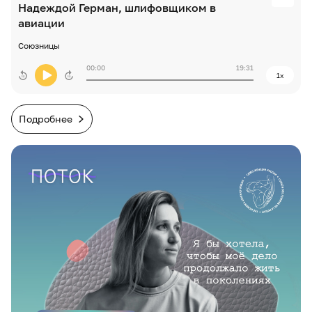
Надеждой Герман, шлифовщиком в
авиации
Союзницы
00:00
19:31
1x
Подробнее