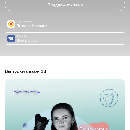
Предложить тему
Слушайте на
Яндекс.Музыке
Слушайте
Вконтакте
Выпуски сезон 18