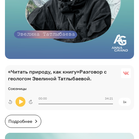
«Читать природу, как книгу»Разговор с
геологом Эвелиной Татлыбаевой.
Союзницы
00:00
34:21
1x
Подробнее