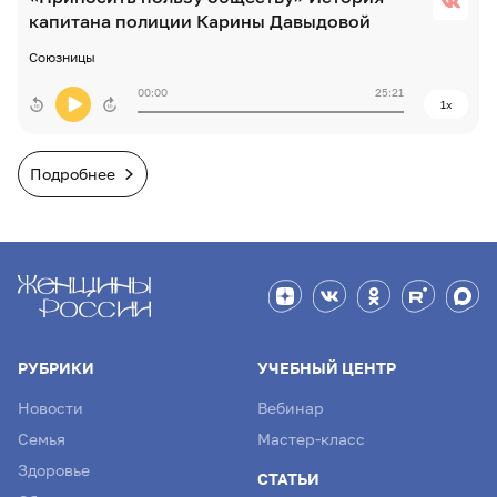
капитана полиции Карины Давыдовой
Союзницы
00:00
25:21
1x
Подробнее
РУБРИКИ
УЧЕБНЫЙ ЦЕНТР
Новости
Вебинар
Семья
Мастер-класс
Здоровье
СТАТЬИ