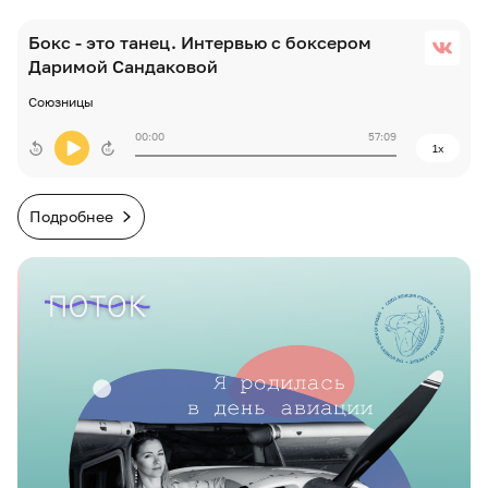
Бокс - это танец. Интервью с боксером
Даримой Сандаковой
Союзницы
00:00
57:09
1x
Подробнее