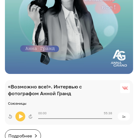
«Возможно все!». Интервью с
фотографом Анной Гранд
Союзницы
00:00
55:38
1x
Подробнее