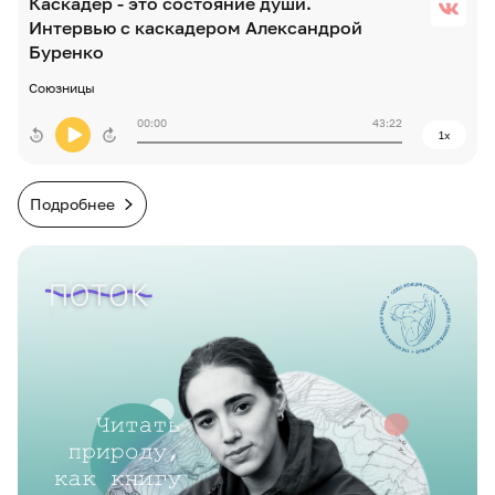
Каскадер - это состояние души.
Интервью с каскадером Александрой
Буренко
Союзницы
00:00
43:22
1x
Подробнее