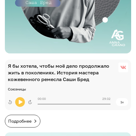
Я бы хотела, чтобы моё дело продолжало
жить в поколениях. История мастера
кожевенного ремесла Саши Бред
Союзницы
00:00
29:32
1x
Подробнее