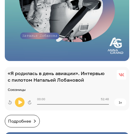
«Я родилась в день авиации». Интервью
с пилотом Натальей Лобановой
Союзницы
00:00
52:48
1x
Подробнее