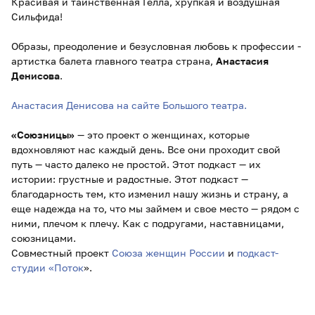
Красивая и таинственная Гелла, хрупкая и воздушная
Сильфида!
Образы, преодоление и безусловная любовь к профессии -
артистка балета главного театра страна,
Анастасия
Денисова
.
Анастасия Денисова на сайте Большого театра.
«Союзницы»
— это проект о женщинах, которые
вдохновляют нас каждый день. Все они проходит свой
путь — часто далеко не простой. Этот подкаст — их
истории: грустные и радостные. Этот подкаст —
благодарность тем, кто изменил нашу жизнь и страну, а
еще надежда на то, что мы займем и свое место — рядом с
ними, плечом к плечу. Как с подругами, наставницами,
союзницами.
Совместный проект
Союза женщин России
и
подкаст-
студии «Поток
».