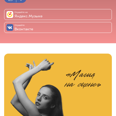
Слушайте на
Яндекс.Музыке
Слушайте
Вконтакте