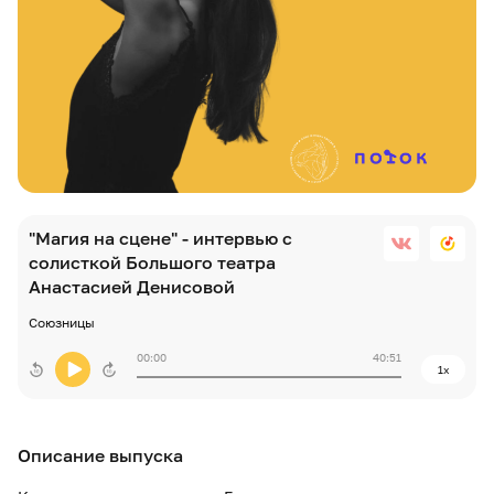
"Магия на сцене" - интервью с
солисткой Большого театра
Анастасией Денисовой
Союзницы
00:00
40:51
1x
Описание выпуска