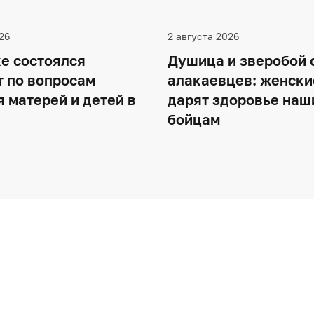
26
2 августа 2026
е состоялся
Душица и зверобой 
т по вопросам
алакаевцев: женски
 матерей и детей в
дарят здоровье наш
бойцам