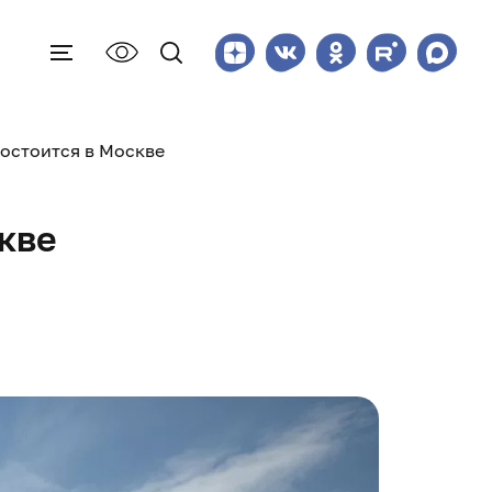
остоится в Москве
кве