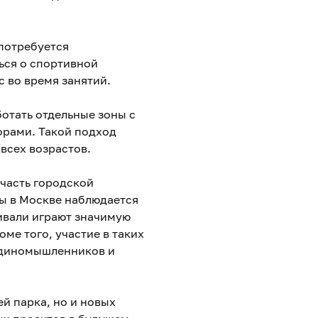
потребуется
ься о спортивной
с во время занятий.
отать отдельные зоны с
орами. Такой подход
всех возрастов.
 часть городской
ы в Москве наблюдается
ивали играют значимую
ме того, участие в таких
 единомышленников и
й парка, но и новых