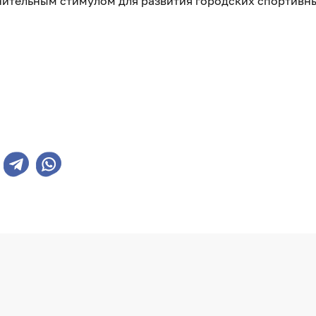
лнительным стимулом для развития городских спортивн