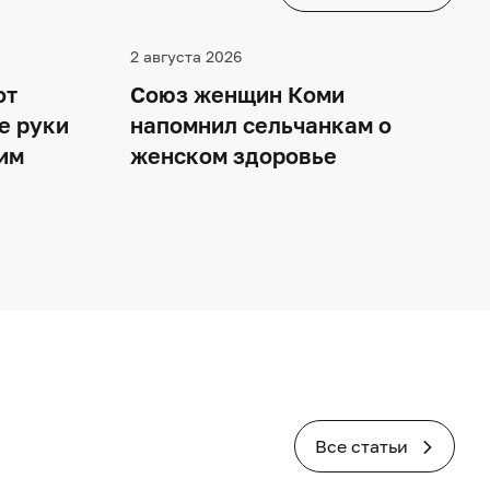
2 августа 2026
от
Союз женщин Коми
е руки
напомнил сельчанкам о
им
женском здоровье
Все статьи