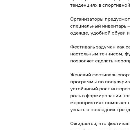
тенденциях в спортивной
Организаторы предусмотр
специальный инвентарь —
одежде, удобной обуви и
Фестиваль задуман как с
настольным теннисом, ф
позволяет сделать мероп
Женский фестиваль спорт
программы по популяриза
устойчивый рост интере
роль в формировании нов
мероприятиях помогает 
узнать о последних тренд
Ожидается, что фестивал