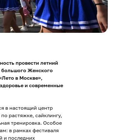
ность провести летний
ля большого Женского
«Лето в Москве»,
, здоровье и современные
ся в настоящий центр
по растяжке, сайклингу,
ьная тренировка. Особое
ам: в рамках фестиваля
й и последних