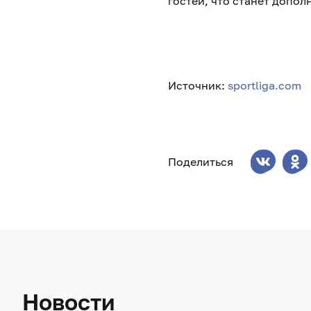
гостей, что станет допо
Источник:
sportliga.com
Поделиться
Новости