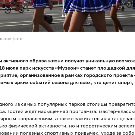
ивное фото
 активного образа жизни получат уникальную возмож
 18 июля парк искусств «Музеон» станет площадкой д
риятие, организованное в рамках городского проекта 
самых ярких событий сезона для всех, кто ценит спорт
одного из самых популярных парков столицы превратит
са. Гостей ждет насыщенная программа: мастер-классы 
улярным направлениям, а также зажигательная танцевал
ько физической активности, но и теоретическим аспект
овании полезных спортивных привычек, уходе за собо