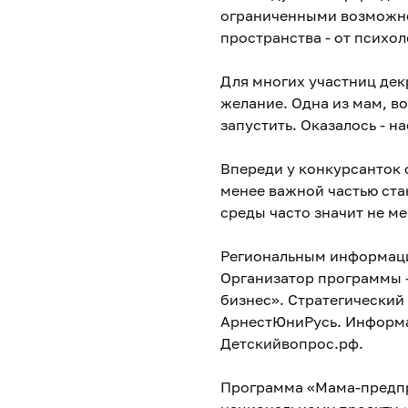
ограниченными возможно
пространства - от психо
Для многих участниц дек
желание. Одна из мам, во
запустить. Оказалось - н
Впереди у конкурсанток 
менее важной частью ста
среды часто значит не ме
Региональным информаци
Организатор программы -
бизнес». Стратегический 
АрнестЮниРусь. Информац
Детскийвопрос.рф.
Программа «Мама-предпр