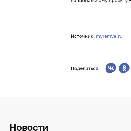
национальному проекту 
Источник:
mvremya.ru
Поделиться
Новости