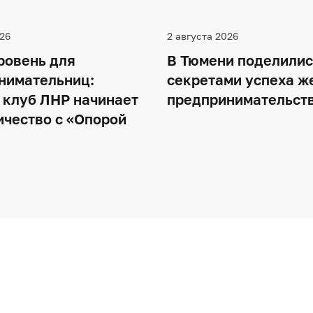
26
2 августа 2026
ровень для
В Тюмени поделилис
нимательниц:
секретами успеха ж
 клуб ЛНР начинает
предпринимательст
ичество с «Опорой