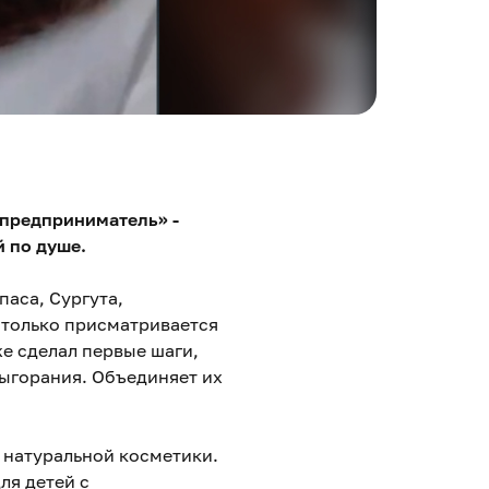
-предприниматель» -
 по душе.
аса, Сургута,
а только присматривается
е сделал первые шаги,
 выгорания. Объединяет их
 натуральной косметики.
ля детей с