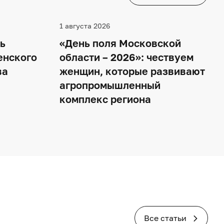
1 августа 2026
ь
«День поля Московской
енского
области – 2026»: чествуем
ва
женщин, которые развивают
агропромышленный
комплекс региона
Все статьи