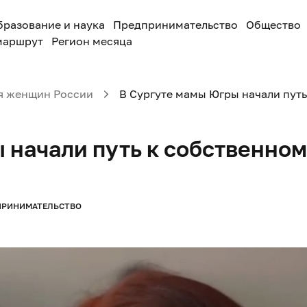
бразование и наука
Предпринимательство
Общество
маршрут
Регион месяца
я женщин России
В Сургуте мамы Югры начали путь
 начали путь к собственном
ПРИНИМАТЕЛЬСТВО