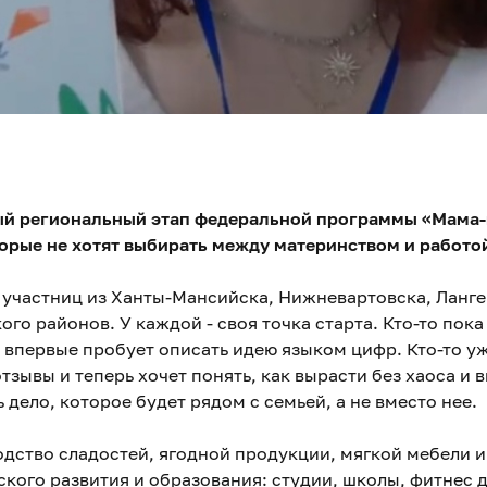
ный региональный этап федеральной программы «Мама
орые не хотят выбирать между материнством и работой
 участниц из Ханты-Мансийска, Нижневартовска, Лангеп
го районов. У каждой - своя точка старта. Кто-то пок
 впервые пробует описать идею языком цифр. Кто-то уж
тзывы и теперь хочет понять, как вырасти без хаоса и
 дело, которое будет рядом с семьей, а не вместо нее.
одство сладостей, ягодной продукции, мягкой мебели и
ского развития и образования: студии, школы, фитнес д