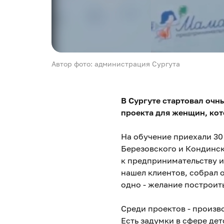
Автор фото: администрация Сургута
В Сургуте стартовал оч
проекта для женщин, кот
На обучение приехали 30
Березовского и Кондинско
к предпринимательству и
нашел клиентов, собрал о
одно - желание построить
Среди проектов - произв
Есть задумки в сфере дет