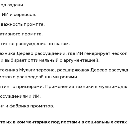
од задачи.
 ИИ и сервисов.
и важность промпта.
ктивного промпта.
птинга: рассуждение по шагам.
техника Дерево рассуждений, где ИИ генерирует неско
х и выбирает оптимальный с аргументацией.
 техника Мультиперсона, расширяющая Дерево рассужд
истов с распределёнными ролями.
тинг с примерами. Применение техники в мультимодал
ассуждениями ИИ.
нг и фабрика промптов.
е их в комментариях под постами в социальных сетях