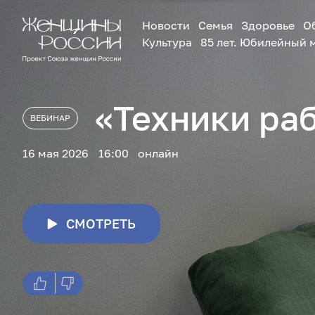
Новости
Семья
Здоровье
О
Культура
85 лет. Юбилейный 
«Техники ра
ВЕБИНАР
16 мая 2026
16:00
онлайн
СМОТРЕТЬ