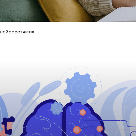
 нейросетями»