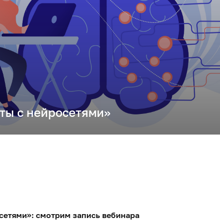
ты с нейросетями»
сетями»: смотрим запись вебинара