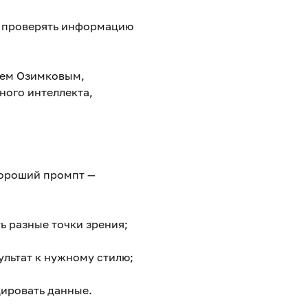
т, проверять информацию
еем Озимковым,
ного интеллекта,
хороший промпт —
ь разные точки зрения;
ультат к нужному стилю;
ировать данные.