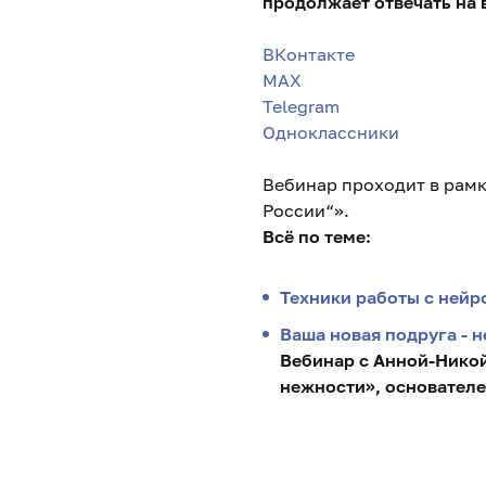
продолжает отвечать на 
ВКонтакте
MAX
Telegram
Одноклассники
Вебинар проходит в рам
России“».
Всё по теме:
Техники работы с нейр
Ваша новая подруга - н
Вебинар с Анной-Нико
нежности», основател