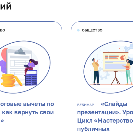
ций
ТВО
ОБЩЕСТВО
оговые вычеты по
«Слайды
ВЕБИНАР
 как вернуть свои
презентации». Уро
и»
Цикл «Мастерство
публичных