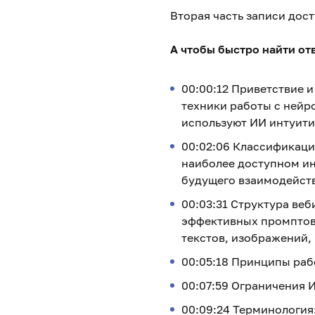
Вторая часть записи дост
А чтобы быстро найти от
00:00:12 Приветствие и
техники работы с нейр
используют ИИ интуити
00:02:06 Классификаци
наиболее доступном ин
будущего взаимодейств
00:03:31 Структура ве
эффективных промптов 
текстов, изображений,
00:05:18 Принципы раб
00:07:59 Ограничения 
00:09:24 Терминология