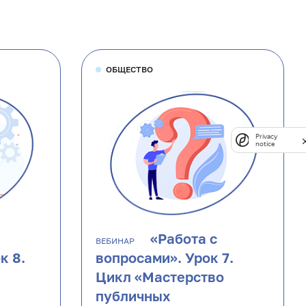
ОБЩЕСТВО
Privacy
notice
«Работа с
ВЕБИНАР
к 8.
вопросами». Урок 7.
Цикл «Мастерство
публичных