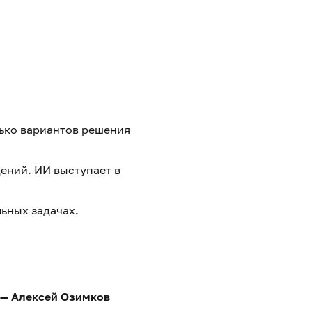
лько вариантов решения
ений. ИИ выступает в
ьных задачах.
 — Алексей Озимков