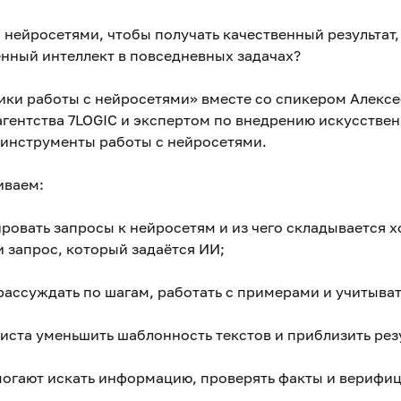
с нейросетями, чтобы получать качественный результа
енный интеллект в повседневных задачах?
ики работы с нейросетями» вместе со спикером Алекс
гентства 7LOGIC и экспертом по внедрению искусствен
 инструменты работы с нейросетями.
иваем:
ровать запросы к нейросетям и из чего складывается 
и запрос, который задаётся ИИ;
рассуждать по шагам, работать с примерами и учитыват
листа уменьшить шаблонность текстов и приблизить рез
огают искать информацию, проверять факты и верифиц