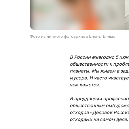
Фото из личного фотоархива Елены Вялых
В России ежегодно 5 июн
общественности к пробл
планеты. Мы живем в за
мусора. И часто чувствуе
чем кажется.
В преддверии профессио
общественным омбудсмен
отходов «Деловой России»
отходами на самом деле, 