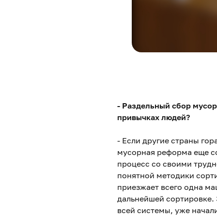
- Раздельный сбор мусора
привычках людей?
- Если другие страны гор
мусорная реформа еще со
процесс со своими трудн
понятной методики сортир
приезжает всего одна маш
дальнейшей сортировке. 
всей системы, уже начал