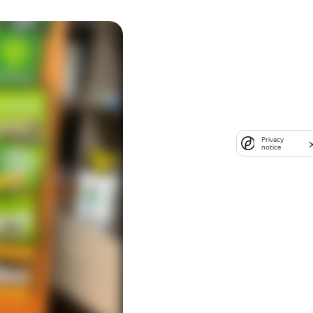
Privacy
notice