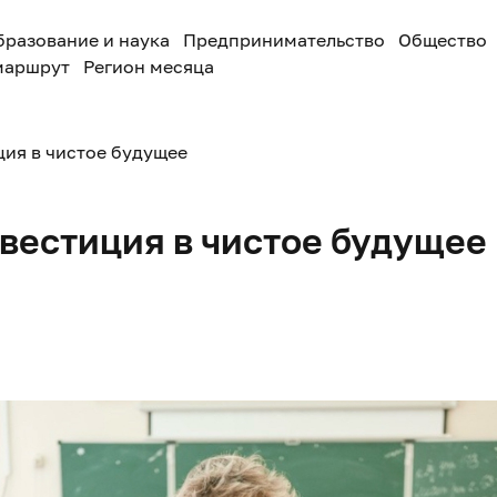
бразование и наука
Предпринимательство
Общество
маршрут
Регион месяца
ция в чистое будущее
нвестиция в чистое будущее