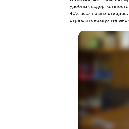
удобных ведер-компостер
40% всех наших отходов. 
отравлять воздух метано