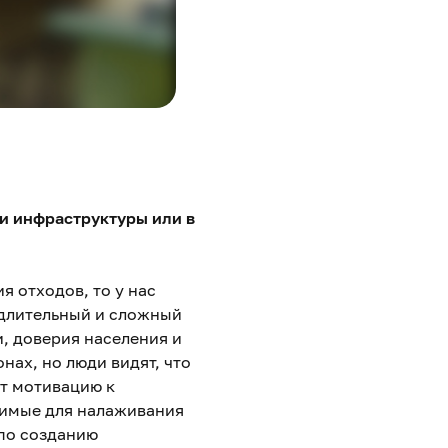
ии инфраструктуры или в
я отходов, то у нас
 длительный и сложный
, доверия населения и
нах, но люди видят, что
ют мотивацию к
димые для налаживания
 по созданию