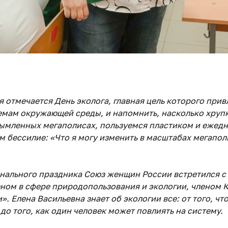
я отмечается День эколога, главная цель которого при
емам окружающей среды, и напомнить, насколько хруп
дымленных мегаполисах, пользуемся пластиком и ежед
м бессилие: «Что я могу изменить в масштабах мегапол
нального праздника Союз женщин России встретился с
ом в сфере природопользования и экологии, членом К
. Елена Васильевна знает об экологии все: от того, ч
до того, как один человек может повлиять на систему.