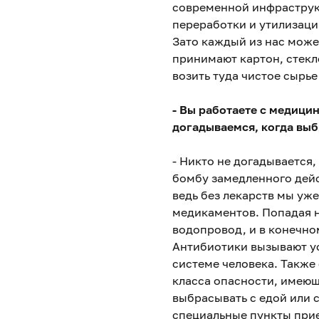
современной инфраструкт
переработки и утилизации
Зато каждый из нас може
принимают картон, стекл
возить туда чистое сырье
- Вы работаете с медици
догадываемся, когда вы
- Никто не догадывается
бомбу замедленного дейс
ведь без лекарств мы уже
медикаментов. Попадая на
водопровод, и в конечном
Антибиотики вызывают ус
системе человека. Также 
класса опасности, имеющи
выбрасывать с едой или с
специальные пункты при