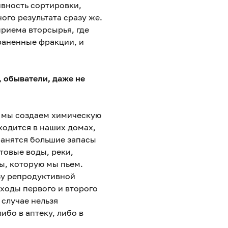
вность сортировки,
ого результата сразу же.
приема вторсырья, где
раненные фракции, и
, обыватели, даже не
о, мы создаем химическую
ходится в наших домах,
хранятся большие запасы
товые воды, реки,
ды, которую мы пьем.
зу репродуктивной
тходы первого и второго
 случае нельзя
ибо в аптеку, либо в