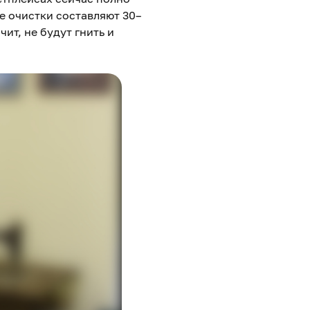
е очистки составляют 30–
ит, не будут гнить и